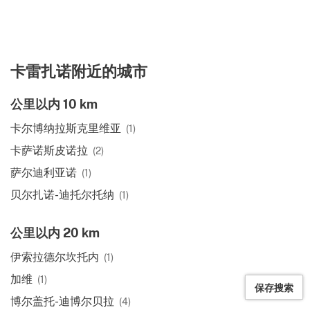
卡雷扎诺附近的城市
公里以内 10 km
卡尔博纳拉斯克里维亚
(1)
卡萨诺斯皮诺拉
(2)
萨尔迪利亚诺
(1)
贝尔扎诺-迪托尔托纳
(1)
公里以内 20 km
伊索拉德尔坎托内
(1)
加维
(1)
保存搜索
博尔盖托-迪博尔贝拉
(4)