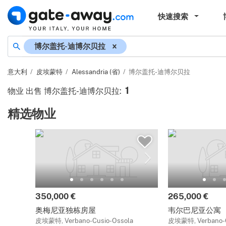
快速搜索
博尔盖托-迪博尔贝拉
意大利
皮埃蒙特
Alessandria (省)
博尔盖托-迪博尔贝拉
1
物业 出售 博尔盖托-迪博尔贝拉
:
精选物业
350,000 €
265,000 €
奥梅尼亚独栋房屋
韦尔巴尼亚公寓
皮埃蒙特, Verbano-Cusio-Ossola
皮埃蒙特, Verbano-C