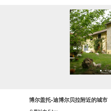
26
博尔盖托-迪博尔贝拉附近的城市