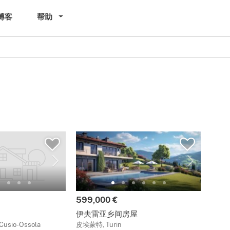
博客
帮助
599,000 €
伊夫雷亚乡间房屋
usio-Ossola
皮埃蒙特, Turin