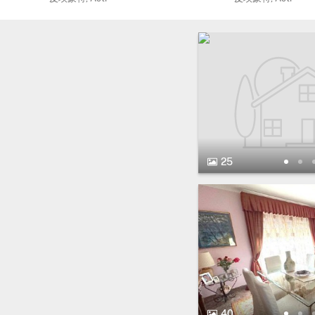
25 图片.
25
40 图片.
40