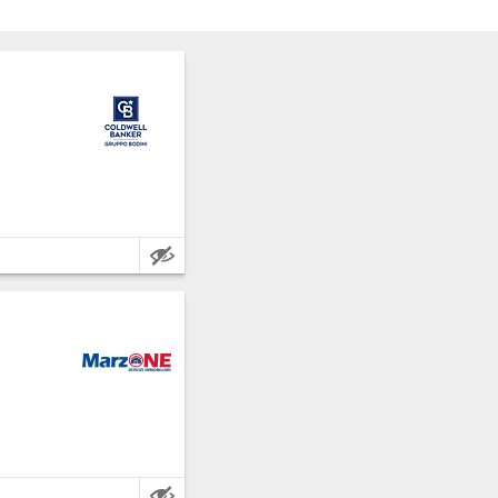
lessandria.
lessandria.