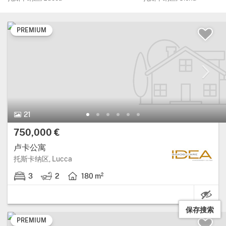
PREMIUM
21 图片.
21
价格:
750,000 €
卢卡公寓
大区: 托斯卡纳区, 省: Lucca.
托斯卡纳区, Lucca
3
2
180 m²
3 卧室.
2 浴室.
房屋面积: 180 平方米.
保存搜索
PREMIUM