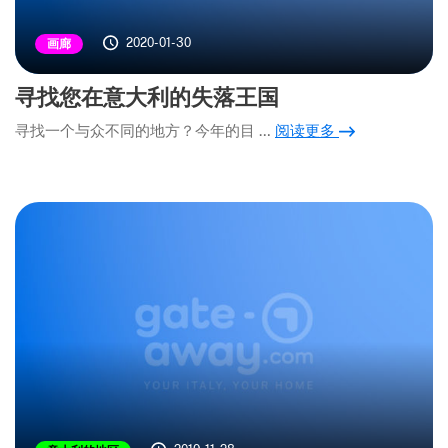
2020-01-30
画廊
寻找您在意大利的失落王国
寻找一个与众不同的地方？今年的目 …
阅读更多