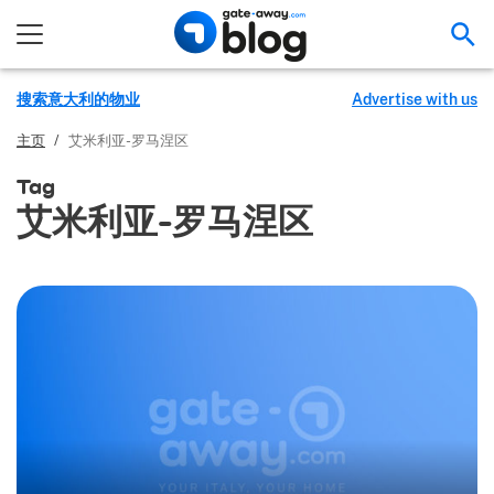
搜
搜索意大利的物业
Advertise with us
主页
/
艾米利亚-罗马涅区
Tag
艾米利亚-罗马涅区