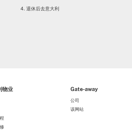
退休后去意大利
利物业
Gate-away
公司
该网站
程
修