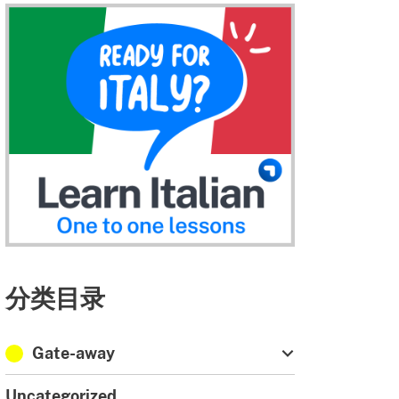
分类目录
Gate-away
Uncategorized