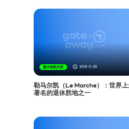
2019-11-28
意大利的大区
勒马尔凯（Le Marche）：世界
著名的退休胜地之一