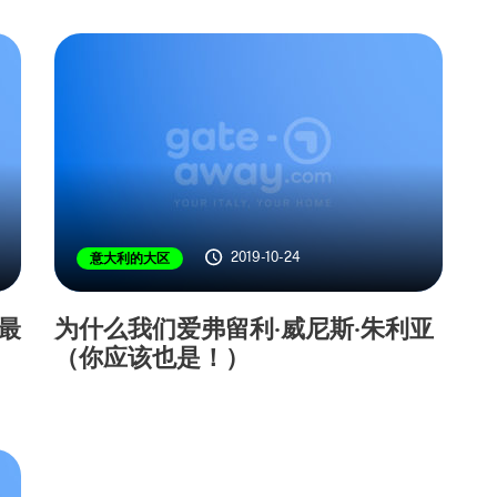
2019-10-24
意大利的大区
上最
为什么我们爱弗留利·威尼斯·朱利亚
（你应该也是！）