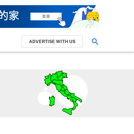
ADVERTISE WITH US
搜索