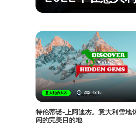
2021-12-15
意大利的大区
特伦蒂诺-上阿迪杰。意大利雪地
闲的完美目的地