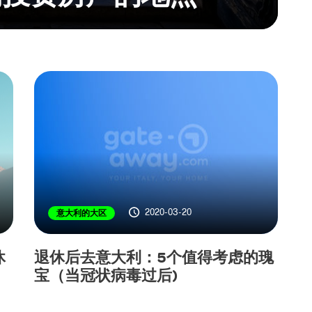
2020-03-20
意大利的大区
休
退休后去意大利：5个值得考虑的瑰
宝（当冠状病毒过后)