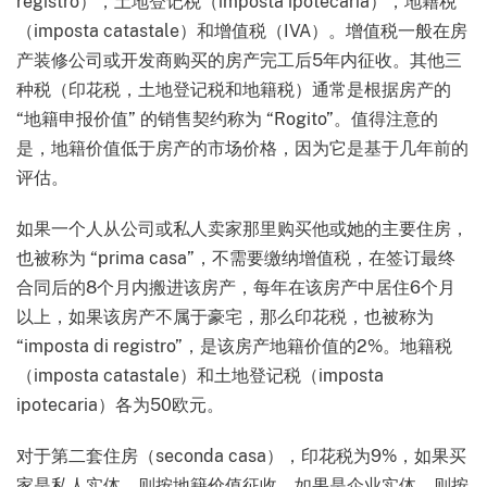
registro），土地登记税（imposta ipotecaria），地籍税
（imposta catastale）和增值税（IVA）。增值税一般在房
产装修公司或开发商购买的房产完工后5年内征收。其他三
种税（印花税，土地登记税和地籍税）通常是根据房产的
“地籍申报价值” 的销售契约称为 “Rogito”。值得注意的
是，地籍价值低于房产的市场价格，因为它是基于几年前的
评估。
如果一个人从公司或私人卖家那里购买他或她的主要住房，
也被称为 “prima casa”，不需要缴纳增值税，在签订最终
合同后的8个月内搬进该房产，每年在该房产中居住6个月
以上，如果该房产不属于豪宅，那么印花税，也被称为
“imposta di registro”，是该房产地籍价值的2%。地籍税
（imposta catastale）和土地登记税（imposta
ipotecaria）各为50欧元。
对于第二套住房（seconda casa），印花税为9%，如果买
家是私人实体，则按地籍价值征收，如果是企业实体，则按