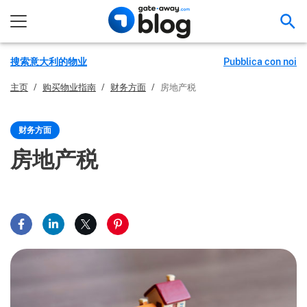
搜
搜索意大利的物业
Pubblica con noi
主页
/
购买物业指南
/
财务方面
/
房地产税
财务方面
房地产税
在脸书上分享
在领英上分享
分享到 X
在 Pinterest 上分享