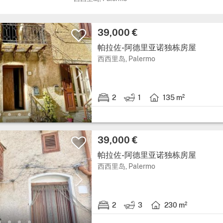
价格:
39,000 €
帕拉佐-阿德里亚诺独栋房屋
大区: 西西里岛, 省: Pal
西西里岛, Palermo
2
1
135 m²
2 卧室.
1 浴室.
房屋面积: 135 平方米.
价格:
39,000 €
帕拉佐-阿德里亚诺独栋房屋
大区: 西西里岛, 省: Pal
西西里岛, Palermo
2
3
230 m²
2 卧室.
3 浴室.
房屋面积: 230 平方米.