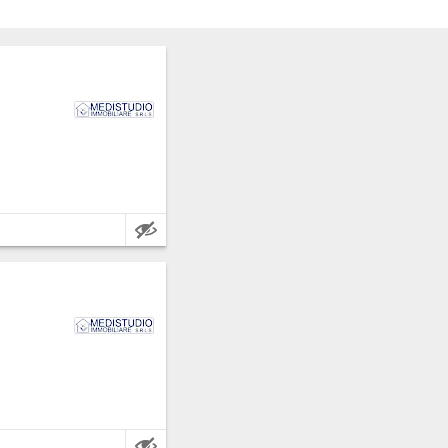
ermo.
ermo.