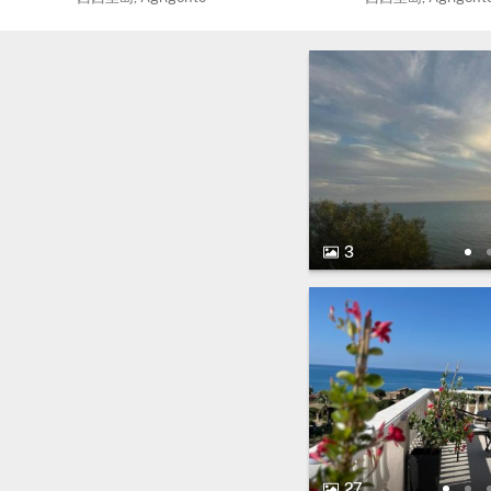
3 图片.
3
27 图片.
27