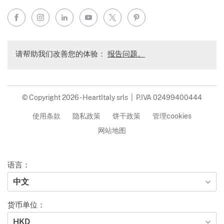
Facebook
Instagram
LinkedIn
YouTube
X
Pinterest
请帮助我们改善您的体验：
报告问题。
© Copyright 2026 - HeartItaly srls | P.IVA 02499400444
使用条款
隐私政策
饼干政策
管理cookies
网站地图
语言：
中文
货币单位：
HKD