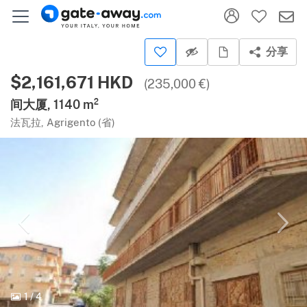
分享
$2,161,671 HKD
(235,000 €)
间大厦, 1140 m²
法瓦拉, Agrigento (省)
1
/
4