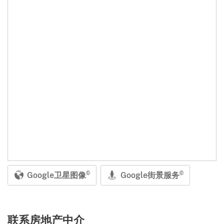
Google卫星图像
Google街景服务
©
©
联系房地产中介