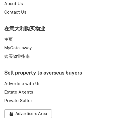
About Us
Contact Us
在意大利购买物业
主页
MyGate-away
购买物业指南
Sell property to overseas buyers
Advertise with Us
Estate Agents
Private Seller
Advertisers Area