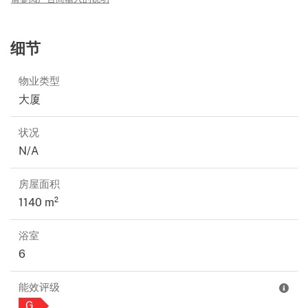
细节
物业类型
大厦
状况
N/A
房屋面积
1140 m²
浴室
6
能效评级
G