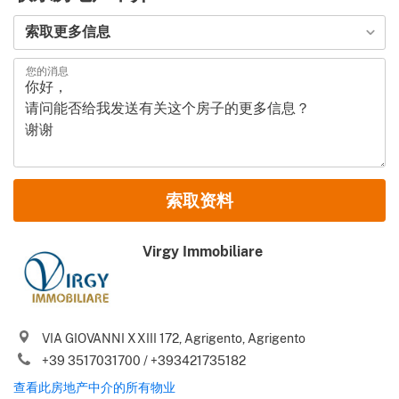
申请类型
索取更多信息
您的消息
名和姓
索取资料
电子邮件地址
Virgy Immobiliare
电话号码 (包括国家代码)
VIA GIOVANNI XXIII 172, Agrigento, Agrigento
我同意你们的
使用条款
和
隐私政策
+39 3517031700 / +393421735182
请向我发送来自 Gate-away.com 的意大利最佳房产交易、新闻、提
查看此房地产中介的所有物业
.
示和建议
使用条款