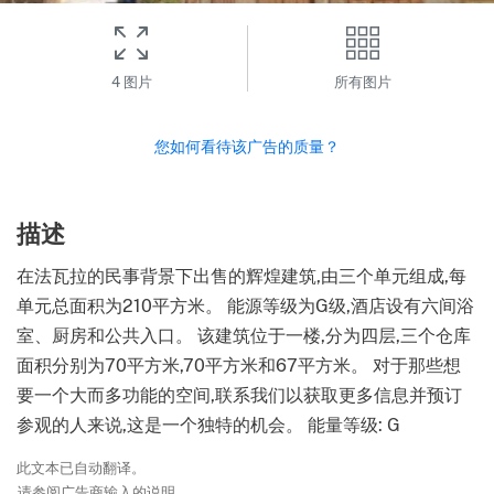
4 图片
所有图片
您如何看待该广告的质量？
描述
在法瓦拉的民事背景下出售的辉煌建筑,由三个单元组成,每
单元总面积为210平方米。 能源等级为G级,酒店设有六间浴
室、厨房和公共入口。 该建筑位于一楼,分为四层,三个仓库
面积分别为70平方米,70平方米和67平方米。 对于那些想
要一个大而多功能的空间,联系我们以获取更多信息并预订
参观的人来说,这是一个独特的机会。 能量等级: G
此文本已自动翻译。
请参阅广告商输入的说明