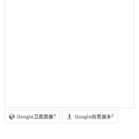
Google卫星图像
Google街景服务
©
©