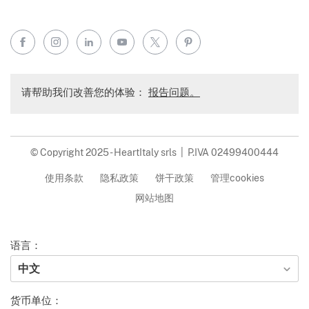
Facebook
Instagram
LinkedIn
YouTube
X
Pinterest
请帮助我们改善您的体验：
报告问题。
© Copyright 2025 - HeartItaly srls | P.IVA 02499400444
使用条款
隐私政策
饼干政策
管理cookies
网站地图
语言：
中文
货币单位：