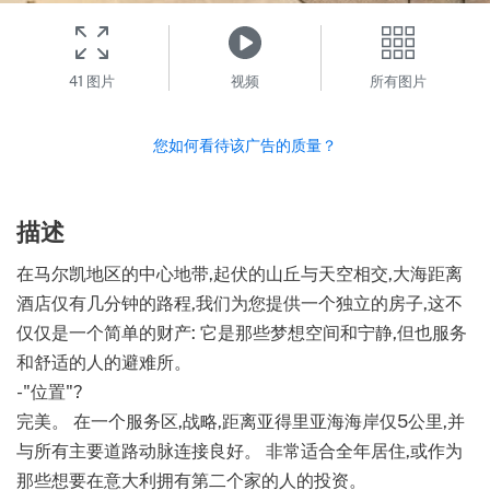
41 图片
视频
所有图片
您如何看待该广告的质量？
描述
在马尔凯地区的中心地带,起伏的山丘与天空相交,大海距离
酒店仅有几分钟的路程,我们为您提供一个独立的房子,这不
仅仅是一个简单的财产: 它是那些梦想空间和宁静,但也服务
和舒适的人的避难所。
-"位置"?
完美。 在一个服务区,战略,距离亚得里亚海海岸仅5公里,并
与所有主要道路动脉连接良好。 非常适合全年居住,或作为
那些想要在意大利拥有第二个家的人的投资。