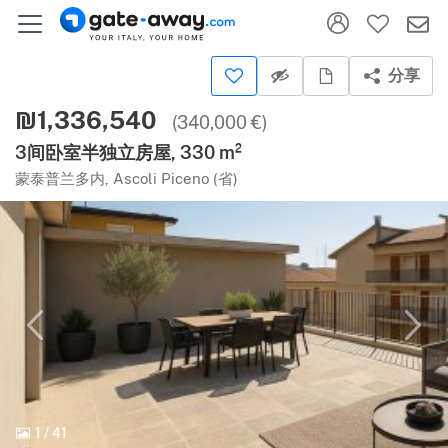
分享
₪1,336,540
(340,000 €)
3间卧室半独立房屋, 330 m²
蒙泰普兰多内, Ascoli Piceno (省)
1
/
41