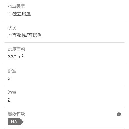
物业类型
半独立房屋
状况
全面整修/可居住
房屋面积
330 m²
卧室
3
浴室
2
能效评级
NA