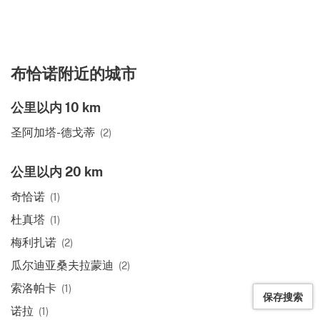
布恰诺附近的城市
公里以内 10 km
圣阿加塔-德戈蒂
(2)
公里以内 20 km
奇恰诺
(1)
杜真塔
(1)
梅利扎诺
(2)
瓜尔迪亚桑夫拉蒙迪
(2)
索洛帕卡
(1)
保存搜索
诺拉
(1)